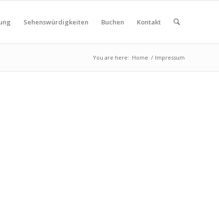
ung
Sehenswürdigkeiten
Buchen
Kontakt
You are here:
Home
/
Impressum